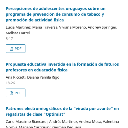
Percepciones de adolescentes uruguayos sobre un
programa de prevención de consumo de tabaco y
promoción de actividad fìsica
Lucía Martínez, María Traversa, Viviana Moreno, Andrew Springer,
Melissa Harrel
8-17
PDF
Propuesta educativa invertida en la formación de futuros
profesores en eduacación física
Ana Riccetti, Daiana Yamila Rigo
18-26
PDF
Patrones electromiográficos de la “virada por avante” en
regatistas de clase “Optimist"
Carlo Massimo Biancardi, Andrés Martínez, Andrea Mesa, Valentina
Norbis, Mariana Carriquiry, Germán Pequera