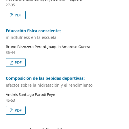
27-35
PDF
Educación física consciente:
mindfulness en la escuela
Bruno Bizzozero Peroni, Joaquin Amoroso Guerra
36-44
PDF
Composición de las bebidas deportivas:
efectos sobre la hidratación y el rendimiento
Andrés Santiago Parodi Feye
45-53
PDF