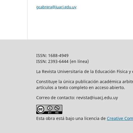
gcabrera@iuacj.edu.uy
ISSN: 1688-4949
ISSN: 2393-6444 (en línea)
La Revista Universitaria de la Educación Física 
Constituye la única publicación académica arbit
artículos a texto completo en acceso abierto.
Correo de contacto: revista@iuacj.edu.uy
Esta obra está bajo una licencia de
Creative Com