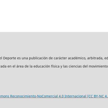
y el Deporte es una publicación de carácter académico, arbitrada, e
rada en el área de la educación física y las ciencias del movimie
mons Reconocimiento-NoComercial 4.0 Internacional (CC BY-NC 4.