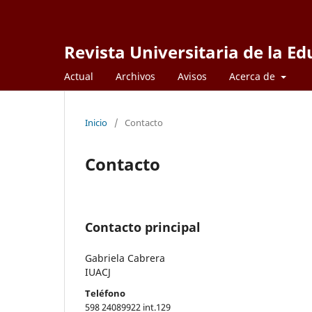
Revista Universitaria de la Ed
Actual
Archivos
Avisos
Acerca de
Inicio
/
Contacto
Contacto
Contacto principal
Gabriela Cabrera
IUACJ
Teléfono
598 24089922 int.129